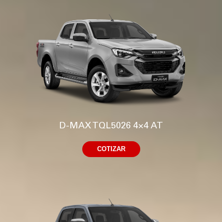
D-MAX TQL5026 4×4 AT
COTIZAR