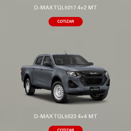
D-MAX TQL5017 4×2 MT
COTIZAR
D-MAX TQL5023 4×4 MT
COTIZAR