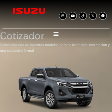
Cotizador
Selecciona uno de nuestros modelos para solicitar más información y
una cotización formal