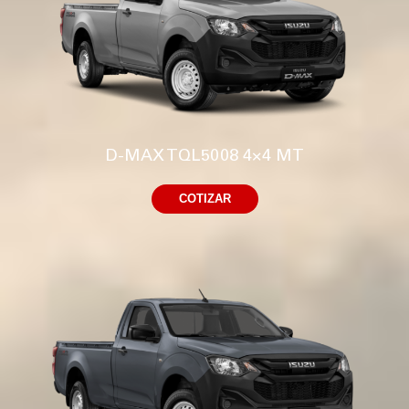
D-MAX TQL5008 4×4 MT
COTIZAR