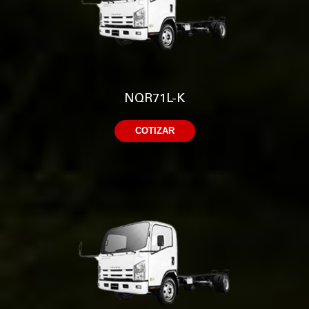
NQR71L-K
COTIZAR