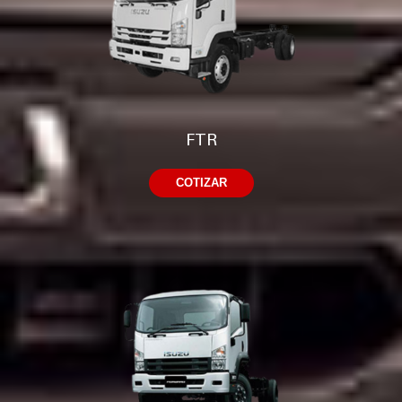
FTR
COTIZAR