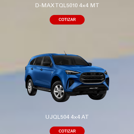
D-MAX TQL5010 4×4 MT
COTIZAR
UJQL504 4×4 AT
COTIZAR