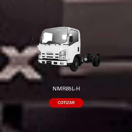
NMR85L-H
COTIZAR