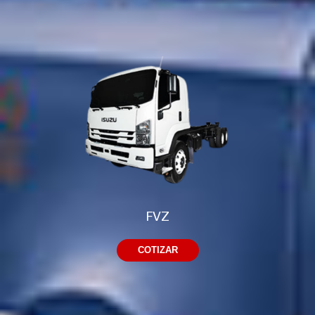
FVZ
COTIZAR