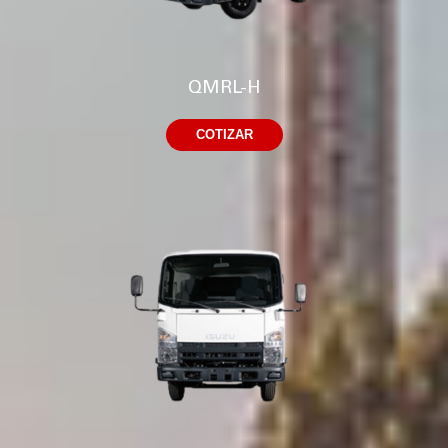
QMRL-H
COTIZAR