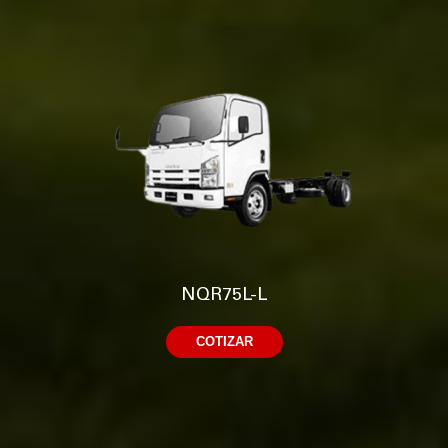
NQR75L-L
COTIZAR