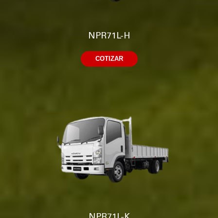
NPR71L-H
COTIZAR
NPR71L-K