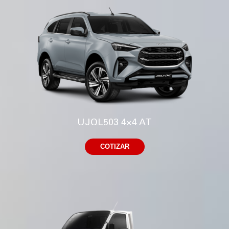
UJQL503 4×4 AT
COTIZAR