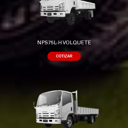
NPS75L-H VOLQUETE
COTIZAR