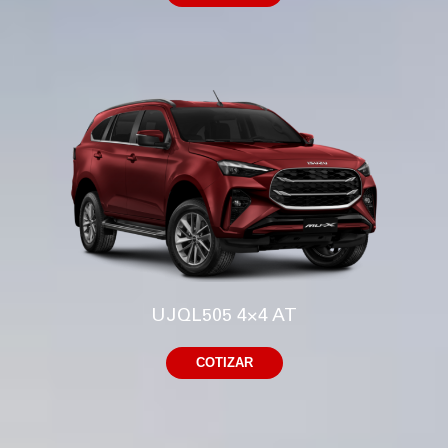
UJQL505 4×4 AT
COTIZAR