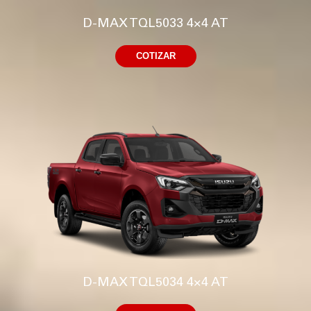
D-MAX TQL5033 4×4 AT
COTIZAR
D-MAX TQL5034 4×4 AT