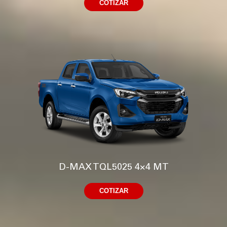
COTIZAR
D-MAX TQL5025 4×4 MT
COTIZAR