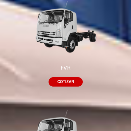
FVR
COTIZAR