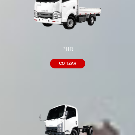
PHR
COTIZAR