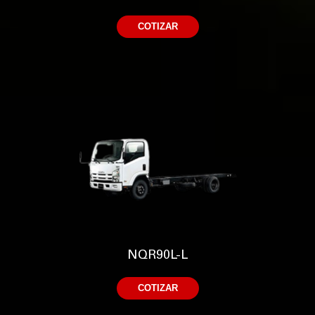
COTIZAR
NQR90L-L
COTIZAR