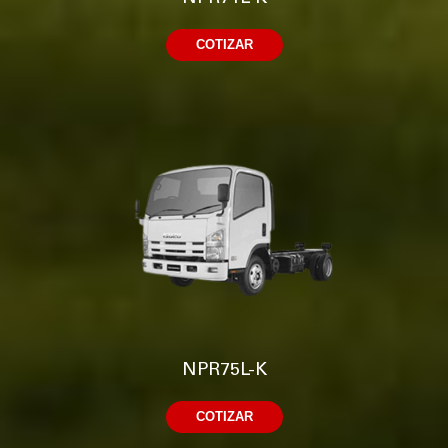
COTIZAR
NPR75L-K
COTIZAR