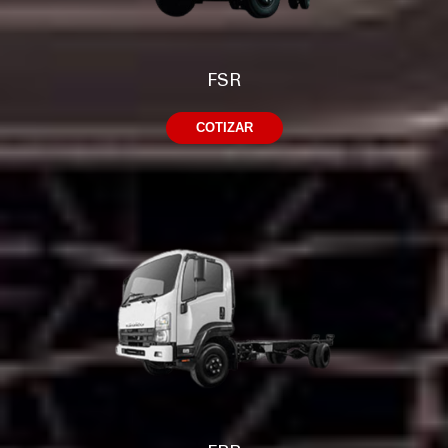
FSR
COTIZAR