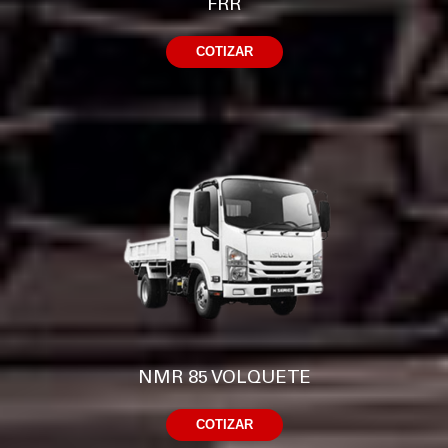
FRR
COTIZAR
NMR 85 VOLQUETE
COTIZAR