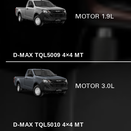
MOTOR 1.9L
D-MAX TQL5009 4×4 MT
MOTOR 3.0L
D-MAX TQL5010 4×4 MT