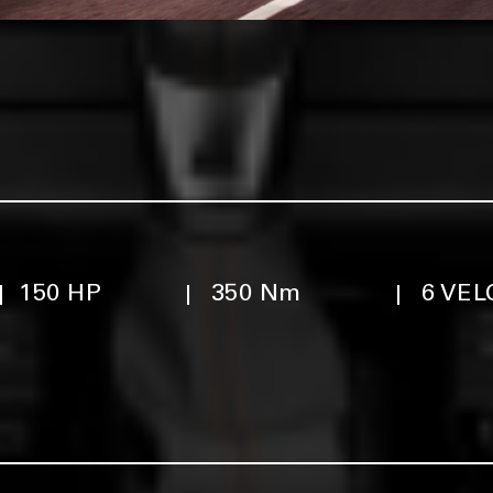
150 HP
350 Nm
6 VE