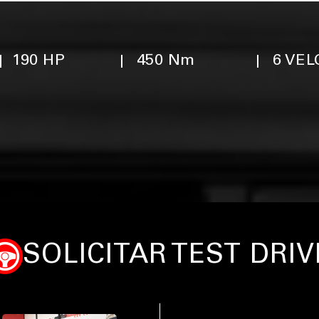
190 HP
450 Nm
6 VE
SOLICITAR TEST DRIV