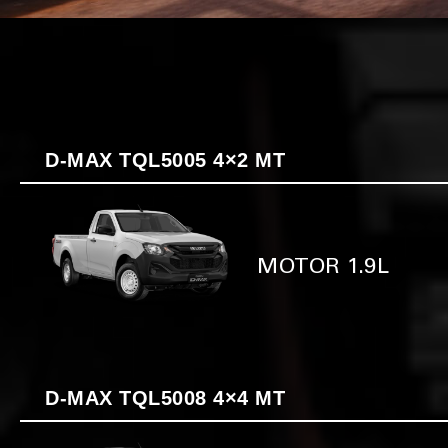
D-MAX TQL5005 4×2 MT
MOTOR 1.9L
D-MAX TQL5008 4×4 MT