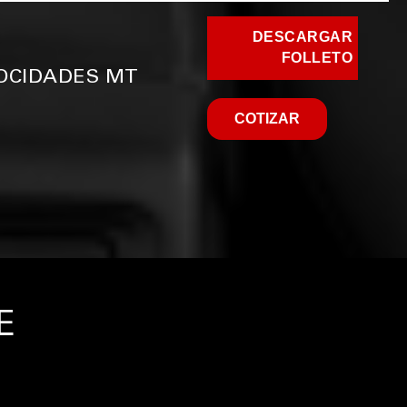
DESCARGAR
FOLLETO
LOCIDADES MT
COTIZAR
E