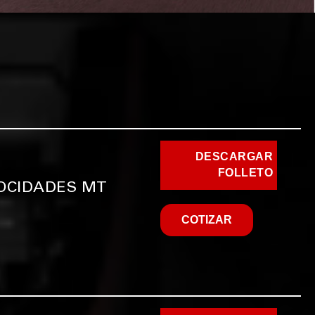
DESCARGAR
FOLLETO
LOCIDADES MT
COTIZAR