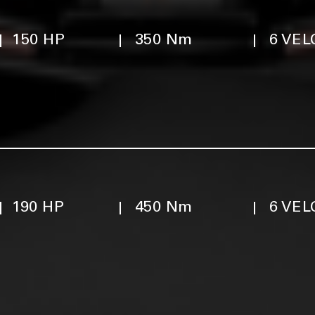
150 HP
350 Nm
6 VE
190 HP
450 Nm
6 VE