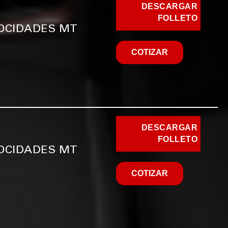
DESCARGAR
FOLLETO
LOCIDADES MT
COTIZAR
DESCARGAR
FOLLETO
LOCIDADES MT
COTIZAR